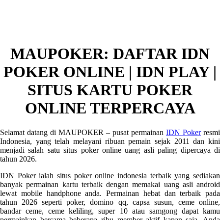
MAUPOKER: DAFTAR IDN
POKER ONLINE | IDN PLAY |
SITUS KARTU POKER
ONLINE TERPERCAYA
Selamat datang di MAUPOKER – pusat permainan
IDN Poker
resmi
Indonesia, yang telah melayani ribuan pemain sejak 2011 dan kini
menjadi salah satu situs poker online uang asli paling dipercaya di
tahun 2026.
IDN Poker ialah situs poker online indonesia terbaik yang sediakan
banyak permainan kartu terbaik dengan memakai uang asli android
lewat mobile handphone anda. Permainan hebat dan terbaik pada
tahun 2026 seperti poker, domino qq, capsa susun, ceme online,
bandar ceme, ceme keliling, super 10 atau samgong dapat kamu
permainkan bersama beberapa ribu member aktif kapan saja. Anda