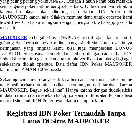
yang paling penting yakni AMAN. Dengan 1 akun kamu bisa mainkan
semua game poker online uang asli terbaik. Untuk memperoleh akun
karena itu player akan ditolong cara daftar IDN Poker oleh
MAUPOKER kapan saja. Silakan meminta dana untuk operator kami
lewat Live Chat atau mungkin dengan mengontak whatsapp jika ada
masalah.
MAUPOKER
sebagai situs IDNPLAY resmi ajak kalian untuk
gabung dan bermain poker online uang asli di sini karena selainnya
keringanan yang ringkas kamu bisa juga memperoleh BONUS
JACKPOT. Selekasnya peroleh akun terbaru dengan cara daftar IDN
Poker isi formulir register pendaftaran lalu verifikasikan ulang lagi agar
selekasnya diolah operator. Data daftar IDN Poker MAUPOKER
kami jamin AMAN 100% bossku.
Sekarang semuanya orang telah bisa bermain permainan poker online
uang asli terbaru untuk hasilkan keuntungan dari taruhan karena
MAUPOKER. Bagus sekali kan? Hanya karena dengan duduk rileks
di dalam rumah dan menekan handphone android/Ios atau Pc anda bisa
main di situs judi IDN Poker resmi dan menang jackpot.
Registrasi IDN Poker Termudah Tanpa
Lama Di Situs MAUPOKER