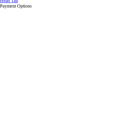
Head Tail
Payment Options