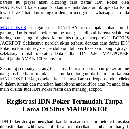
karena itu player akan ditolong cara daftar IDN Poker oleh
MAUPOKER kapan saja. Silakan meminta dana untuk operator kami
lewat Live Chat atau mungkin dengan mengontak whatsapp jika ada
masalah.
MAUPOKER
sebagai situs IDNPLAY resmi ajak kalian untuk
gabung dan bermain poker online uang asli di sini karena selainnya
keringanan yang ringkas kamu bisa juga memperoleh BONUS
JACKPOT. Selekasnya peroleh akun terbaru dengan cara daftar IDN
Poker isi formulir register pendaftaran lalu verifikasikan ulang lagi agar
selekasnya diolah operator. Data daftar IDN Poker MAUPOKER
kami jamin AMAN 100% bossku.
Sekarang semuanya orang telah bisa bermain permainan poker online
uang asli terbaru untuk hasilkan keuntungan dari taruhan karena
MAUPOKER. Bagus sekali kan? Hanya karena dengan duduk rileks
di dalam rumah dan menekan handphone android/Ios atau Pc anda bisa
main di situs judi IDN Poker resmi dan menang jackpot.
Registrasi IDN Poker Termudah Tanpa
Lama Di Situs MAUPOKER
IDN Poker dengan menghadirkan bermacam-macam metode transaksi
deposit dan withdraw ini bisa memberikan tambahan banyak