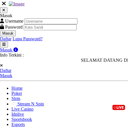
Masuk
Username
Password
Masuk
Daftar
Lupa Password?
Masuk
Info Terkini :
SELAMAT DATANG DI 
Daftar
Masuk
Home
Poker
Slots
Stream N Spin
Live Casino
Idnlive
Sportsbook
Esports