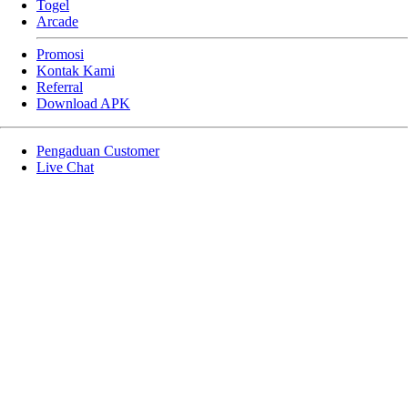
Togel
Arcade
Promosi
Kontak Kami
Referral
Download APK
Pengaduan Customer
Live Chat