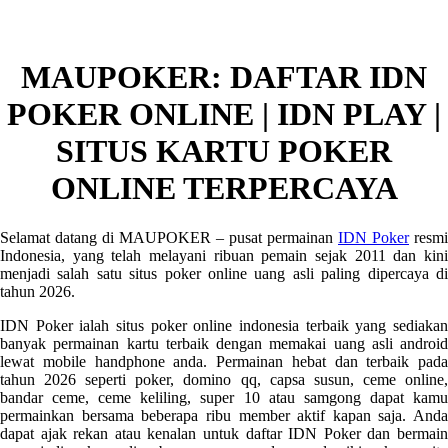
MAUPOKER: DAFTAR IDN
POKER ONLINE | IDN PLAY |
SITUS KARTU POKER
ONLINE TERPERCAYA
Selamat datang di MAUPOKER – pusat permainan
IDN Poker
resmi
Indonesia, yang telah melayani ribuan pemain sejak 2011 dan kini
menjadi salah satu situs poker online uang asli paling dipercaya di
tahun 2026.
IDN Poker ialah situs poker online indonesia terbaik yang sediakan
banyak permainan kartu terbaik dengan memakai uang asli android
lewat mobile handphone anda. Permainan hebat dan terbaik pada
tahun 2026 seperti poker, domino qq, capsa susun, ceme online,
bandar ceme, ceme keliling, super 10 atau samgong dapat kamu
permainkan bersama beberapa ribu member aktif kapan saja. Anda
dapat ajak rekan atau kenalan untuk daftar IDN Poker dan bermain