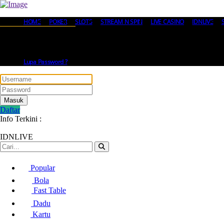
HOME
POKER
SLOTS
STREAM N SPIN
LIVE CASINO
IDNLIVE
Pengaduan Customer
Lupa Password ?
username
Password
Masuk
Daftar
Info Terkini :
IDNLIVE
Popular
Bola
Fast Table
Dadu
Kartu