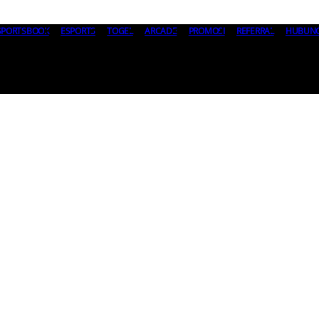
SPORTSBOOK
ESPORTS
TOGEL
ARCADE
PROMOSI
REFERRAL
HUBUNG